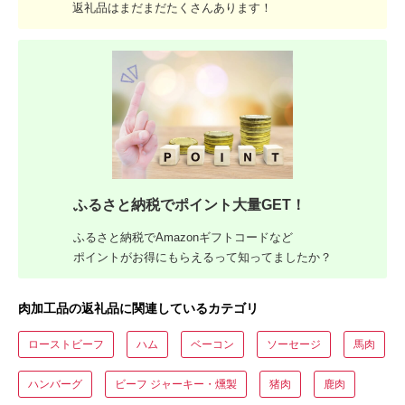
返礼品はまだまだたくさんあります！
ふるさと納税でポイント大量GET！
ふるさと納税でAmazonギフトコードなど
ポイントがお得にもらえるって知ってましたか？
肉加工品の返礼品に関連しているカテゴリ
ローストビーフ
ハム
ベーコン
ソーセージ
馬肉
ハンバーグ
ビーフ ジャーキー・燻製
猪肉
鹿肉