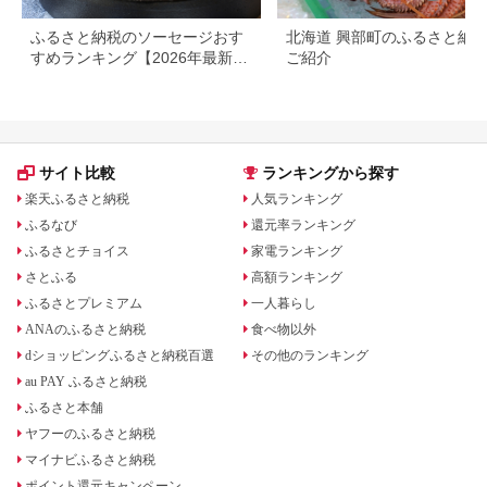
ふるさと納税のソーセージおす
北海道 興部町のふるさと納
すめランキング【2026年最新
ご紹介
版】
サイト比較
ランキングから探す
楽天ふるさと納税
人気ランキング
ふるなび
還元率ランキング
ふるさとチョイス
家電ランキング
さとふる
高額ランキング
ふるさとプレミアム
一人暮らし
ANAのふるさと納税
食べ物以外
dショッピングふるさと納税百選
その他のランキング
au PAY ふるさと納税
ふるさと本舗
ヤフーのふるさと納税
マイナビふるさと納税
ポイント還元キャンペーン