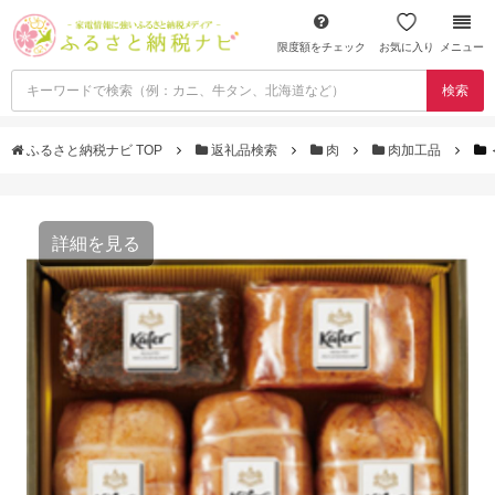
限度額をチェック
お気に入り
メニュー
検索
ふるさと納税ナビ TOP
返礼品検索
肉
肉加工品
詳細を見る