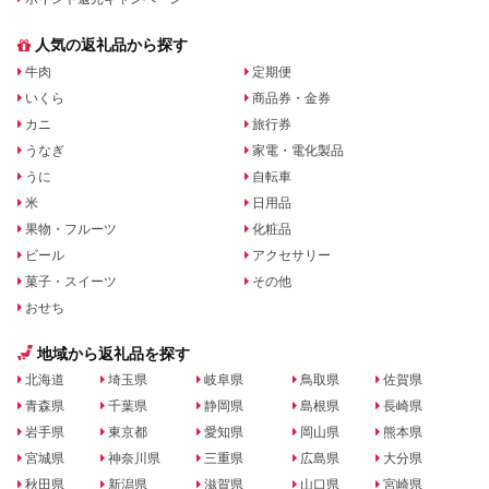
人気の返礼品から探す
牛肉
定期便
いくら
商品券・金券
カニ
旅行券
うなぎ
家電・電化製品
うに
自転車
米
日用品
果物・フルーツ
化粧品
ビール
アクセサリー
菓子・スイーツ
その他
おせち
地域から返礼品を探す
北海道
埼玉県
岐阜県
鳥取県
佐賀県
青森県
千葉県
静岡県
島根県
長崎県
岩手県
東京都
愛知県
岡山県
熊本県
宮城県
神奈川県
三重県
広島県
大分県
秋田県
新潟県
滋賀県
山口県
宮崎県