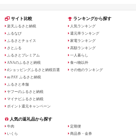
サイト比較
ランキングから探す
楽天ふるさと納税
人気ランキング
ふるなび
還元率ランキング
ふるさとチョイス
家電ランキング
さとふる
高額ランキング
ふるさとプレミアム
一人暮らし
ANAのふるさと納税
食べ物以外
dショッピングふるさと納税百選
その他のランキング
au PAY ふるさと納税
ふるさと本舗
ヤフーのふるさと納税
マイナビふるさと納税
ポイント還元キャンペーン
人気の返礼品から探す
牛肉
定期便
いくら
商品券・金券