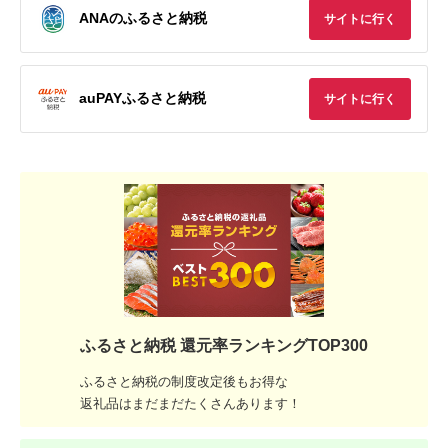
ANAのふるさと納税
サイトに行く
auPAYふるさと納税
サイトに行く
ふるさと納税 還元率ランキングTOP300
ふるさと納税の制度改定後もお得な
返礼品はまだまだたくさんあります！