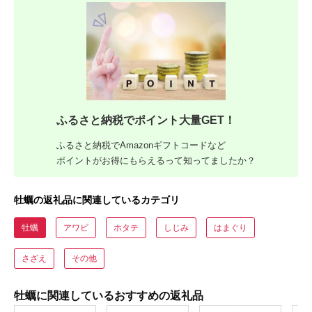
ふるさと納税でポイント大量GET！
ふるさと納税でAmazonギフトコードなど
ポイントがお得にもらえるって知ってましたか？
牡蠣の返礼品に関連しているカテゴリ
牡蠣
アワビ
ホタテ
しじみ
はまぐり
さざえ
その他
牡蠣に関連しているおすすめの返礼品