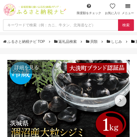
限度額をチェック
お気に入り
メニュー
検索
ふるさと納税ナビ TOP
返礼品検索
貝類
しじみ
詳細を見る