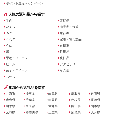
ポイント還元キャンペーン
人気の返礼品から探す
牛肉
定期便
いくら
商品券・金券
カニ
旅行券
うなぎ
家電・電化製品
うに
自転車
米
日用品
果物・フルーツ
化粧品
ビール
アクセサリー
菓子・スイーツ
その他
おせち
地域から返礼品を探す
北海道
埼玉県
岐阜県
鳥取県
佐賀県
青森県
千葉県
静岡県
島根県
長崎県
岩手県
東京都
愛知県
岡山県
熊本県
宮城県
神奈川県
三重県
広島県
大分県