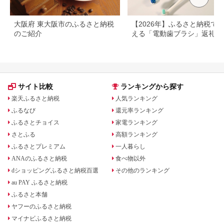
大阪府 東大阪市のふるさと納税
【2026年】ふるさと納税で
のご紹介
える「電動歯ブラシ」返礼品
とめ
サイト比較
ランキングから探す
楽天ふるさと納税
人気ランキング
ふるなび
還元率ランキング
ふるさとチョイス
家電ランキング
さとふる
高額ランキング
ふるさとプレミアム
一人暮らし
ANAのふるさと納税
食べ物以外
dショッピングふるさと納税百選
その他のランキング
au PAY ふるさと納税
ふるさと本舗
ヤフーのふるさと納税
マイナビふるさと納税