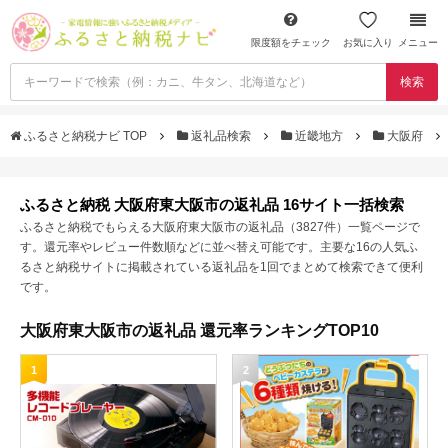
限度額をチェック
お気に入り
メニュー
検索
ふるさと納税ナビ TOP
返礼品検索
近畿地方
大阪府
ふるさと納税 大阪府東大阪市の返礼品 16サイト一括検索
ふるさと納税でもらえる大阪府東大阪市の返礼品（3827件）一覧ページで
す。還元率やレビュー件数順などに並べ替え可能です。主要な16の人気ふ
るさと納税サイトに掲載されている返礼品を1回でまとめて検索できて便利
です。
大阪府東大阪市の返礼品 還元率ランキングTOP10
1
2