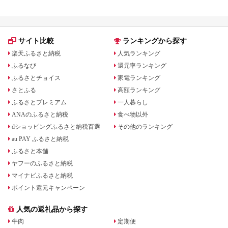
サイト比較
ランキングから探す
楽天ふるさと納税
人気ランキング
ふるなび
還元率ランキング
ふるさとチョイス
家電ランキング
さとふる
高額ランキング
ふるさとプレミアム
一人暮らし
ANAのふるさと納税
食べ物以外
dショッピングふるさと納税百選
その他のランキング
au PAY ふるさと納税
ふるさと本舗
ヤフーのふるさと納税
マイナビふるさと納税
ポイント還元キャンペーン
人気の返礼品から探す
牛肉
定期便