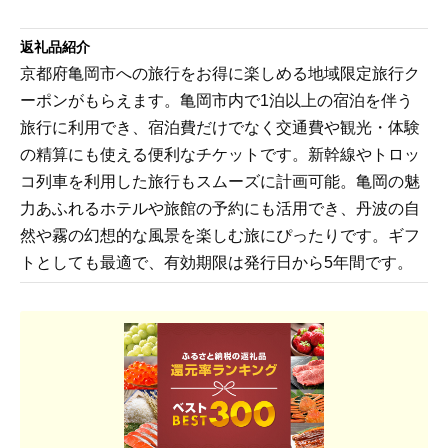
返礼品紹介
京都府亀岡市への旅行をお得に楽しめる地域限定旅行ク
ーポンがもらえます。亀岡市内で1泊以上の宿泊を伴う
旅行に利用でき、宿泊費だけでなく交通費や観光・体験
の精算にも使える便利なチケットです。新幹線やトロッ
コ列車を利用した旅行もスムーズに計画可能。亀岡の魅
力あふれるホテルや旅館の予約にも活用でき、丹波の自
然や霧の幻想的な風景を楽しむ旅にぴったりです。ギフ
トとしても最適で、有効期限は発行日から5年間です。