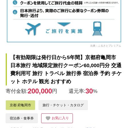
出典：ふるさとプレミアム
【有効期限は発行日から5年間】京都府亀岡市
日本旅行 地域限定旅行クーポン60,000円分 交通
費利用可 旅行 トラベル 旅行券 宿泊券 予約 チケ
ット ホテル 観光 おすすめ
200,000
30
寄付金額:
円
還元率:
%
京都 府亀岡市
旅行・チケット・カタログ
お気に入り
宿泊券・食事券