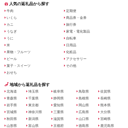
人気の返礼品から探す
牛肉
定期便
いくら
商品券・金券
カニ
旅行券
うなぎ
家電・電化製品
うに
自転車
米
日用品
果物・フルーツ
化粧品
ビール
アクセサリー
菓子・スイーツ
その他
おせち
地域から返礼品を探す
北海道
埼玉県
岐阜県
鳥取県
佐賀県
青森県
千葉県
静岡県
島根県
長崎県
岩手県
東京都
愛知県
岡山県
熊本県
宮城県
神奈川県
三重県
広島県
大分県
秋田県
新潟県
滋賀県
山口県
宮崎県
山形県
富山県
京都府
徳島県
鹿児島県