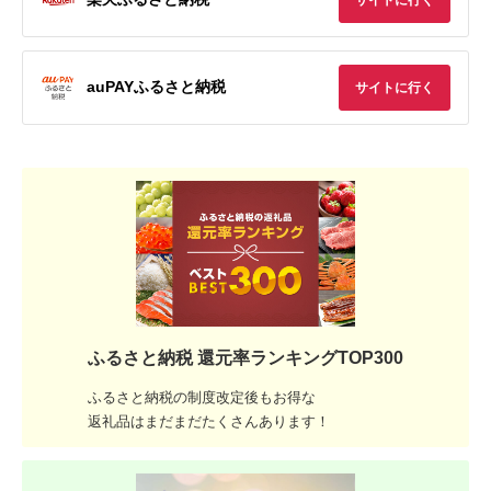
auPAYふるさと納税
サイトに行く
ふるさと納税 還元率ランキングTOP300
ふるさと納税の制度改定後もお得な
返礼品はまだまだたくさんあります！