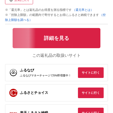
お気に入り
※「還元率」とは返礼品のお得度を測る指標です
（還元率とは）
※「控除上限額」の範囲内で寄付するとお得にふるさと納税できます
（控
除上限額を調べる）
詳細を見る
この返礼品の取扱いサイト
ふるなび
サイトに行く
ふるなびマネーチャージで5%即増量中！
ふるさとチョイス
サイトに行く
楽天ふるさと納税
サイトに行く