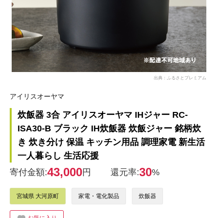
出典：ふるさとプレミアム
アイリスオーヤマ
炊飯器 3合 アイリスオーヤマ IHジャー RC-
ISA30-B ブラック IH炊飯器 炊飯ジャー 銘柄炊
き 炊き分け 保温 キッチン用品 調理家電 新生活
一人暮らし 生活応援
43,000
30
寄付金額:
円
還元率:
%
宮城県 大河原町
家電・電化製品
炊飯器