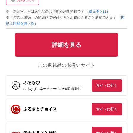
お気に入り
※「還元率」とは返礼品のお得度を測る指標です
（還元率とは）
※「控除上限額」の範囲内で寄付するとお得にふるさと納税できます
（控
除上限額を調べる）
詳細を見る
この返礼品の取扱いサイト
ふるなび
サイトに行く
ふるなびマネーチャージで5%即増量中！
ふるさとチョイス
サイトに行く
楽天ふるさと納税
サイトに行く