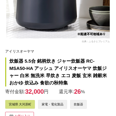
出典：ふるさとプレミアム
アイリスオーヤマ
炊飯器 5.5合 銘柄炊き ジャー炊飯器 RC-
MSA50-HA アッシュ アイリスオーヤマ 炊飯ジ
ャー 白米 無洗米 早炊き エコ 麦飯 玄米 雑穀米
おかゆ 炊込み 食欲の秋特集
32,000
26
寄付金額:
円
還元率:
%
宮城県 大河原町
家電・電化製品
炊飯器