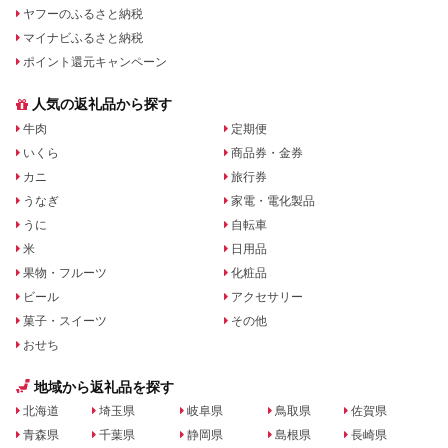
ヤフーのふるさと納税
マイナビふるさと納税
ポイント還元キャンペーン
人気の返礼品から探す
牛肉
定期便
いくら
商品券・金券
カニ
旅行券
うなぎ
家電・電化製品
うに
自転車
米
日用品
果物・フルーツ
化粧品
ビール
アクセサリー
菓子・スイーツ
その他
おせち
地域から返礼品を探す
北海道
埼玉県
岐阜県
鳥取県
佐賀県
青森県
千葉県
静岡県
島根県
長崎県