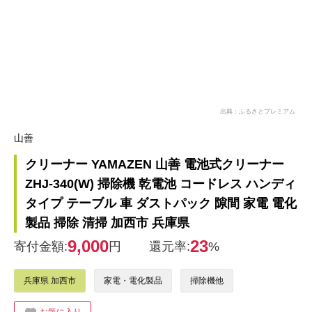
出典：ふるさとプレミアム
山善
クリーナー YAMAZEN 山善 電池式クリーナー
ZHJ-340(W) 掃除機 乾電池 コードレス ハンディ
タイプ テーブル 車 ダストパック 隙間 家電 電化
製品 掃除 清掃 加西市 兵庫県
9,000
23
寄付金額:
円
還元率:
%
兵庫県 加西市
家電・電化製品
掃除機他