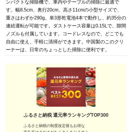
ンパクトな掃除機で、車内やテーブルの掃除に最適で
す。幅8.5cm、奥行20cm、高さ11cmの小型サイズで、
重さはわずか290g。単3形乾電池4本で動作し、約35分の
連続運転が可能です。ダストケース容量は0.15Lで、隙間
ノズルも付属しています。コードレスなので、どこでも
自由に使え、手軽に清掃ができます。中国製のこのクリ
ーナーは、日常のちょっとした掃除に便利です。
ふるさと納税 還元率ランキングTOP300
ふるさと納税の制度改定後もお得な