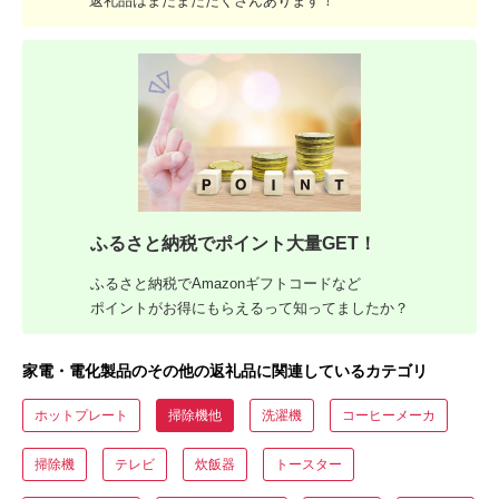
返礼品はまだまだたくさんあります！
ふるさと納税でポイント大量GET！
ふるさと納税でAmazonギフトコードなど
ポイントがお得にもらえるって知ってましたか？
家電・電化製品のその他の返礼品に関連しているカテゴリ
ホットプレート
掃除機他
洗濯機
コーヒーメーカ
掃除機
テレビ
炊飯器
トースター