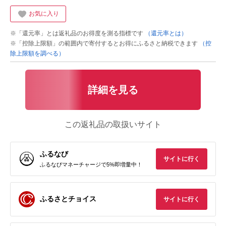
お気に入り
※「還元率」とは返礼品のお得度を測る指標です
（還元率とは）
※「控除上限額」の範囲内で寄付するとお得にふるさと納税できます
（控
除上限額を調べる）
詳細を見る
この返礼品の取扱いサイト
ふるなび
サイトに行く
ふるなびマネーチャージで5%即増量中！
ふるさとチョイス
サイトに行く