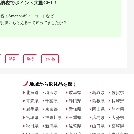
納税でポイント大量GET！
税でAmazonギフトコードなど
がお得にもらえるって知ってましたか？
温泉
旅行
その他
地域から返礼品を探す
北海道
埼玉県
岐阜県
鳥取県
佐賀県
青森県
千葉県
静岡県
島根県
長崎県
岩手県
東京都
愛知県
岡山県
熊本県
宮城県
神奈川県
三重県
広島県
大分県
秋田県
新潟県
滋賀県
山口県
宮崎県