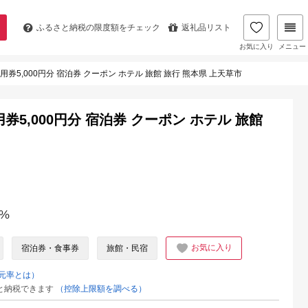
ふるさと納税の
限度額をチェック
返礼品リスト
お気に入り
メニュー
券5,000円分 宿泊券 クーポン ホテル 旅館 旅行 熊本県 上天草市
5,000円分 宿泊券 クーポン ホテル 旅館
%
お気に入り
宿泊券・食事券
旅館・民宿
元率とは）
と納税できます
（控除上限額を調べる）