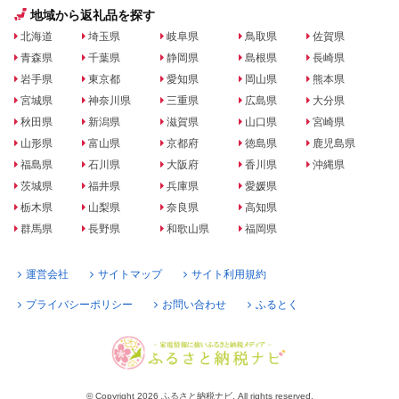
地域から返礼品を探す
北海道
埼玉県
岐阜県
鳥取県
佐賀県
青森県
千葉県
静岡県
島根県
長崎県
岩手県
東京都
愛知県
岡山県
熊本県
宮城県
神奈川県
三重県
広島県
大分県
秋田県
新潟県
滋賀県
山口県
宮崎県
山形県
富山県
京都府
徳島県
鹿児島県
福島県
石川県
大阪府
香川県
沖縄県
茨城県
福井県
兵庫県
愛媛県
栃木県
山梨県
奈良県
高知県
群馬県
長野県
和歌山県
福岡県
運営会社
サイトマップ
サイト利用規約
プライバシーポリシー
お問い合わせ
ふるとく
© Copyright 2026 ふるさと納税ナビ. All rights reserved.