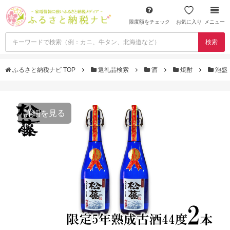
限度額をチェック
お気に入り
メニュー
検索
ふるさと納税ナビ TOP
返礼品検索
酒
焼酎
泡盛
詳細を見る