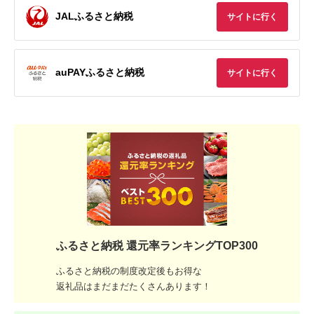
JALふるさと納税
サイトに行く
auPAYふるさと納税
サイトに行く
ふるさと納税 還元率ランキングTOP300
ふるさと納税の制度改定後もお得な
返礼品はまだまだたくさんあります！