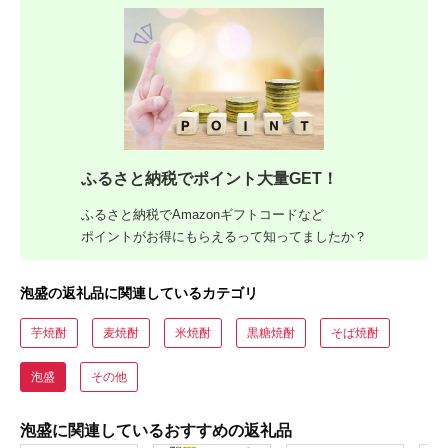
ふるさと納税でポイント大量GET！
ふるさと納税でAmazonギフトコードなど
ポイントがお得にもらえるって知ってましたか？
泡盛の返礼品に関連しているカテゴリ
芋焼酎
麦焼酎
米焼酎
黒糖焼酎
そば焼酎
泡盛
その他
泡盛に関連しているおすすめの返礼品