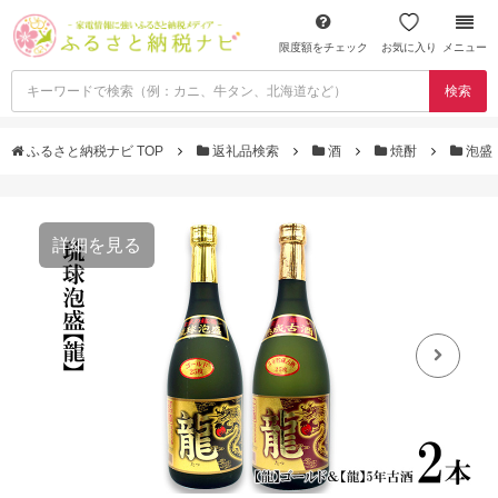
限度額をチェック
お気に入り
メニュー
検索
ふるさと納税ナビ TOP
返礼品検索
酒
焼酎
泡盛
詳細を見る