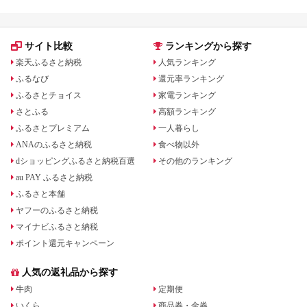
サイト比較
ランキングから探す
楽天ふるさと納税
人気ランキング
ふるなび
還元率ランキング
ふるさとチョイス
家電ランキング
さとふる
高額ランキング
ふるさとプレミアム
一人暮らし
ANAのふるさと納税
食べ物以外
dショッピングふるさと納税百選
その他のランキング
au PAY ふるさと納税
ふるさと本舗
ヤフーのふるさと納税
マイナビふるさと納税
ポイント還元キャンペーン
人気の返礼品から探す
牛肉
定期便
いくら
商品券・金券