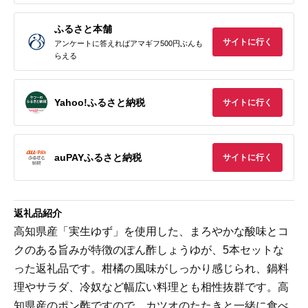
ふるさと本舗
サイトに行く
アンケートに答えればアマギフ500円ぶんも
らえる
Yahoo!ふるさと納税
サイトに行く
auPAYふるさと納税
サイトに行く
返礼品紹介
高知県産「実生ゆず」を使用した、まろやかな酸味とコ
クのある旨みが特徴のぽん酢しょうゆが、5本セットな
った返礼品です。柑橘の風味がしっかり感じられ、鍋料
理やサラダ、冷奴など幅広い料理とも相性抜群です。高
知県産のポン酢ですので、カツオのたたきと一緒に食べ