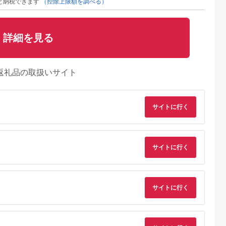
と納税できます
（控除上限額を調べる）
詳細を見る
返礼品の取扱いサイト
サイトに行く
サイトに行く
サイトに行く