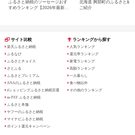
ふるさと納税のソーセージおす
北海道 興部町のふるさと納
すめランキング【2026年最新
ご紹介
版】
サイト比較
ランキングから探す
楽天ふるさと納税
人気ランキング
ふるなび
還元率ランキング
ふるさとチョイス
家電ランキング
さとふる
高額ランキング
ふるさとプレミアム
一人暮らし
ANAのふるさと納税
食べ物以外
dショッピングふるさと納税百選
その他のランキング
au PAY ふるさと納税
ふるさと本舗
ヤフーのふるさと納税
マイナビふるさと納税
ポイント還元キャンペーン