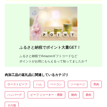
ふるさと納税でポイント大量GET！
ふるさと納税でAmazonギフトコードなど
ポイントがお得にもらえるって知ってましたか？
肉加工品の返礼品に関連しているカテゴリ
ローストビーフ
ハム
ベーコン
ソーセージ
馬肉
ハンバーグ
ビーフ ジャーキー・燻製
猪肉
鹿肉
その他