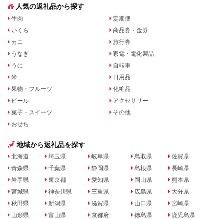
人気の返礼品から探す
牛肉
定期便
いくら
商品券・金券
カニ
旅行券
うなぎ
家電・電化製品
うに
自転車
米
日用品
果物・フルーツ
化粧品
ビール
アクセサリー
菓子・スイーツ
その他
おせち
地域から返礼品を探す
北海道
埼玉県
岐阜県
鳥取県
佐賀県
青森県
千葉県
静岡県
島根県
長崎県
岩手県
東京都
愛知県
岡山県
熊本県
宮城県
神奈川県
三重県
広島県
大分県
秋田県
新潟県
滋賀県
山口県
宮崎県
山形県
富山県
京都府
徳島県
鹿児島県