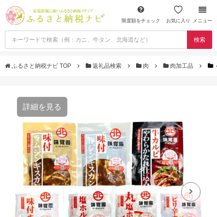
限度額をチェック
お気に入り
メニュー
検索
ふるさと納税ナビ TOP
返礼品検索
肉
肉加工品
詳細を見る