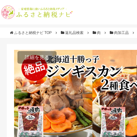
ふるさと納税ナビ TOP
返礼品検索
肉
肉加工品
詳細を見る