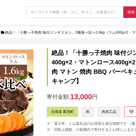
検索
絶品！「十勝っ子焼肉 味付ジンギスカン」2種食べ比べ1.6kg（ラム400g×2・マトンロース400g×2）【 ジンギスカン 
絶品！「十勝っ子焼肉 味付ジン
400g×2・マトンロース400g
肉 マトン 焼肉 BBQ バーベ
キャンプ】
13,000
寄付金額:
円
北海道 幕別町
肉
肉加工品
※「還元率」とは返礼品のお得度を測る指標です
（還
※「控除上限額」の範囲内で寄付するとお得にふるさ