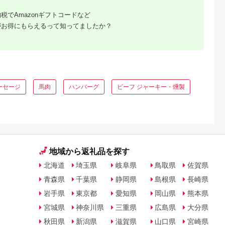
税でAmazonギフトコードなど
がお得にもらえるって知ってましたか？
ーセージ
馬肉
ハンバーグ
ビーフ ジャーキー・燻製
地域から返礼品を探す
北海道
埼玉県
岐阜県
鳥取県
佐賀県
青森県
千葉県
静岡県
島根県
長崎県
岩手県
東京都
愛知県
岡山県
熊本県
宮城県
神奈川県
三重県
広島県
大分県
秋田県
新潟県
滋賀県
山口県
宮崎県