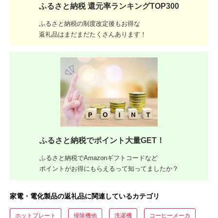
ふるさと納税 還元率ランキングTOP300
ふるさと納税の制度改定後もお得な
返礼品はまだまだたくさんあります！
ふるさと納税でポイント大量GET！
ふるさと納税でAmazonギフトコードなど
ポイントがお得にもらえるって知ってましたか？
家電・電化製品の返礼品に関連しているカテゴリ
ホットプレート
掃除機他
洗濯機
コーヒーメーカ