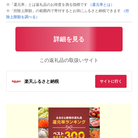
※「還元率」とは返礼品のお得度を測る指標です
（還元率とは）
※「控除上限額」の範囲内で寄付するとお得にふるさと納税できます
（控
除上限額を調べる）
詳細を見る
この返礼品の取扱いサイト
楽天ふるさと納税
サイトに行く