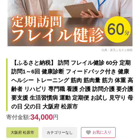
出典：楽天ふるさと納税
【ふるさと納税】 訪問 フレイル健診 60分 定期
訪問1～6回 健康診断 フィードバック付き 健康
ヘルシー トレーニング 筋肉 筋肉量 筋力 体重 高
齢者 リハビリ 専門職 看護 介護 訪問介護 要介護
要支援 生活習慣病 運動 定期便 お試し 見守り 母
の日 父の日 大阪府 松原市
34,000
寄付金額:
円
お気に入り
大阪府 松原市
カテゴリーなし