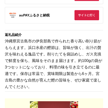
auPAYふるさと納税
サイトに行く
返礼品紹介
沖縄県宮古島市の伊良部島で作られた香り高い削り節が
もらえます。浜口水産の鰹節は、旨味が強く、出汁の贅
沢を味わえる逸品です。削りたてを袋詰めし、ガス充填
で鮮度を保ち、風味をそのまま届けます。約100gの袋が
3つセットになっており、料理の味を引き立てるのに最
適です。保存は常温で、賞味期限は製造から6ヶ月。宮
古島の豊かな自然が育んだ鰹の旨味を、ぜひ家庭で楽し
んでください。