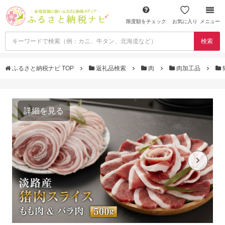
限度額をチェック
お気に入り
メニュー
検索
ふるさと納税ナビ TOP
返礼品検索
肉
肉加工品
詳細を見る