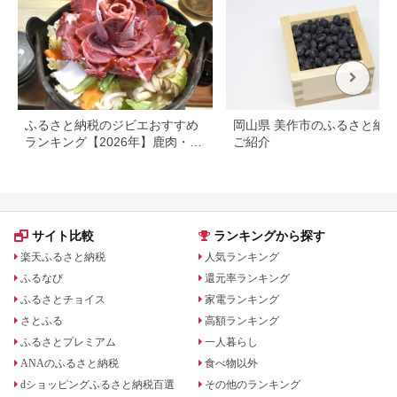
ふるさと納税のジビエおすすめ
岡山県 美作市のふるさと納
ランキング【2026年】鹿肉・猪
ご紹介
肉を人気順に比較
サイト比較
ランキングから探す
楽天ふるさと納税
人気ランキング
ふるなび
還元率ランキング
ふるさとチョイス
家電ランキング
さとふる
高額ランキング
ふるさとプレミアム
一人暮らし
ANAのふるさと納税
食べ物以外
dショッピングふるさと納税百選
その他のランキング