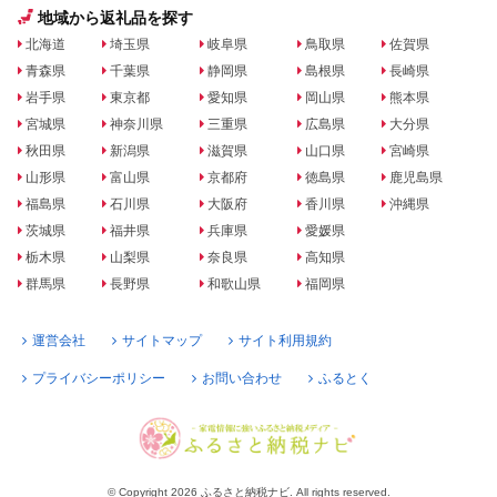
地域から返礼品を探す
北海道
埼玉県
岐阜県
鳥取県
佐賀県
青森県
千葉県
静岡県
島根県
長崎県
岩手県
東京都
愛知県
岡山県
熊本県
宮城県
神奈川県
三重県
広島県
大分県
秋田県
新潟県
滋賀県
山口県
宮崎県
山形県
富山県
京都府
徳島県
鹿児島県
福島県
石川県
大阪府
香川県
沖縄県
茨城県
福井県
兵庫県
愛媛県
栃木県
山梨県
奈良県
高知県
群馬県
長野県
和歌山県
福岡県
運営会社
サイトマップ
サイト利用規約
プライバシーポリシー
お問い合わせ
ふるとく
© Copyright 2026 ふるさと納税ナビ. All rights reserved.