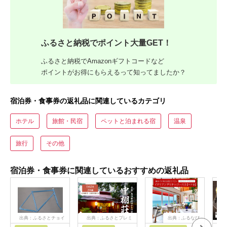
ふるさと納税でポイント大量GET！
ふるさと納税でAmazonギフトコードなど
ポイントがお得にもらえるって知ってましたか？
宿泊券・食事券の返礼品に関連しているカテゴリ
ホテル
旅館・民宿
ペットと泊まれる宿
温泉
旅行
その他
宿泊券・食事券に関連しているおすすめの返礼品
出典：ふるさとチョイ
出典：ふるさとプレミ
出典：ふるなび
ス
アム