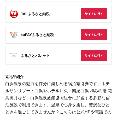
JALふるさと納税
サイトに行く
auPAYふるさと納税
サイトに行く
ふるさとパレット
サイトに行く
返礼品紹介
白浜温泉の魅力を存分に楽しめる宿泊割引券です。ホテ
ルサンリゾート白浜やホテル川久、南紀白浜 和みの湯 花
鳥風月など、白浜温泉旅館協同組合に加盟する多彩な宿
泊施設で利用できます。温泉で心身を癒し、贅沢なひと
ときを過ごしてみませんか？こちらは公式HPや電話での