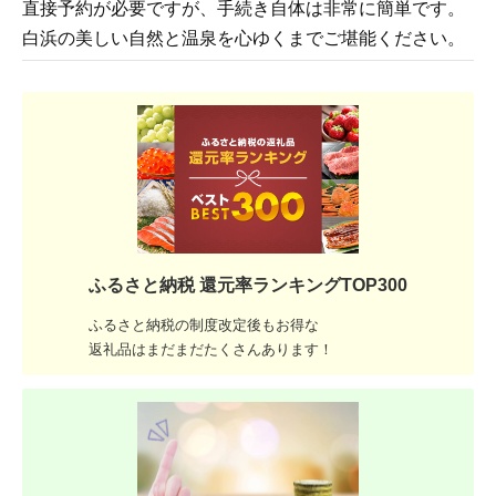
直接予約が必要ですが、手続き自体は非常に簡単です。
白浜の美しい自然と温泉を心ゆくまでご堪能ください。
ふるさと納税 還元率ランキングTOP300
ふるさと納税の制度改定後もお得な
返礼品はまだまだたくさんあります！