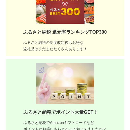
ふるさと納税 還元率ランキングTOP300
ふるさと納税の制度改定後もお得な
返礼品はまだまだたくさんあります！
ふるさと納税でポイント大量GET！
ふるさと納税でAmazonギフトコードなど
ポイントがお得にもらえるって知ってましたか？