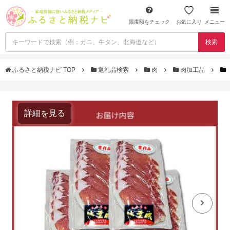
限度額をチェック
お気に入り
メニュー
検索
ふるさと納税ナビ TOP
返礼品検索
肉
肉加工品
詳細を見る