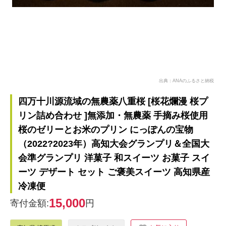
出典：ANAのふるさと納税
四万十川源流域の無農薬八重桜 [桜花爛漫 桜プ
リン詰め合わせ ]無添加・無農薬 手摘み桜使用
桜のゼリーとお米のプリン にっぽんの宝物
（2022?2023年）高知大会グランプリ＆全国大
会準グランプリ 洋菓子 和スイーツ お菓子 スイ
ーツ デザート セット ご褒美スイーツ 高知県産
冷凍便
15,000
寄付金額:
円