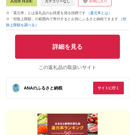
お気に入り
高知県 梼原町
カテゴリーなし
※「還元率」とは返礼品のお得度を測る指標です
（還元率とは）
※「控除上限額」の範囲内で寄付するとお得にふるさと納税できます
（控
除上限額を調べる）
詳細を見る
この返礼品の取扱いサイト
ANAのふるさと納税
サイトに行く