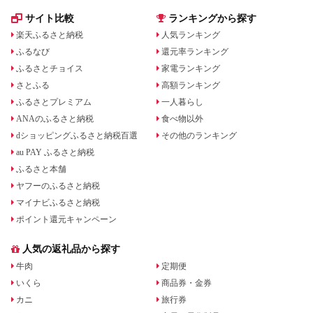
サイト比較
ランキングから探す
楽天ふるさと納税
人気ランキング
ふるなび
還元率ランキング
ふるさとチョイス
家電ランキング
さとふる
高額ランキング
ふるさとプレミアム
一人暮らし
ANAのふるさと納税
食べ物以外
dショッピングふるさと納税百選
その他のランキング
au PAY ふるさと納税
ふるさと本舗
ヤフーのふるさと納税
マイナビふるさと納税
ポイント還元キャンペーン
人気の返礼品から探す
牛肉
定期便
いくら
商品券・金券
カニ
旅行券