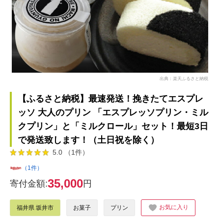
出典：楽天ふるさと納税
【ふるさと納税】最速発送！挽きたてエスプレ
ッソ 大人のプリン 「エスプレッソプリン・ミル
クプリン」と「ミルクロール」セット！最短3日
で発送致します！（土日祝を除く）
5.0 （1件）
（1件）
35,000
寄付金額:
円
お気に入り
福井県 坂井市
お菓子
プリン