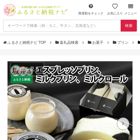
限度額をチェック
お気に入り
メニュー
検索
ふるさと納税ナビ TOP
返礼品検索
お菓子
プリン
詳細を見る