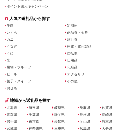
ポイント還元キャンペーン
人気の返礼品から探す
牛肉
定期便
いくら
商品券・金券
カニ
旅行券
うなぎ
家電・電化製品
うに
自転車
米
日用品
果物・フルーツ
化粧品
ビール
アクセサリー
菓子・スイーツ
その他
おせち
地域から返礼品を探す
北海道
埼玉県
岐阜県
鳥取県
佐賀県
青森県
千葉県
静岡県
島根県
長崎県
岩手県
東京都
愛知県
岡山県
熊本県
宮城県
神奈川県
三重県
広島県
大分県