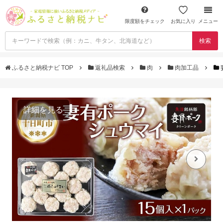
限度額をチェック
お気に入り
メニュー
検索
ふるさと納税ナビ TOP
返礼品検索
肉
肉加工品
詳細を見る