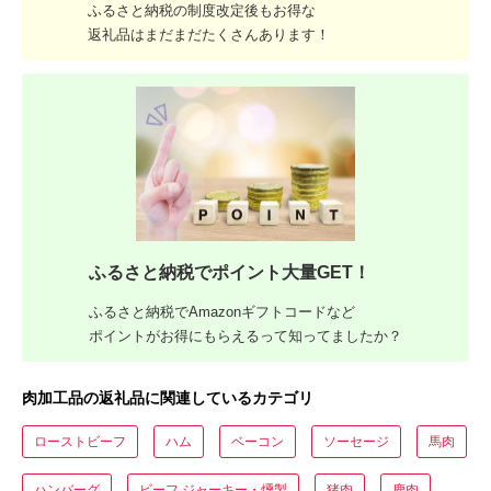
ふるさと納税の制度改定後もお得な
返礼品はまだまだたくさんあります！
ふるさと納税でポイント大量GET！
ふるさと納税でAmazonギフトコードなど
ポイントがお得にもらえるって知ってましたか？
肉加工品の返礼品に関連しているカテゴリ
ローストビーフ
ハム
ベーコン
ソーセージ
馬肉
ハンバーグ
ビーフ ジャーキー・燻製
猪肉
鹿肉