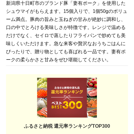
新潟県十日町市のブランド豚「妻有ポーク」を使用した
シュウマイがもらえます。15個入りで、1個50gのボリュ
ーム満点。豚肉の旨みと玉ねぎの甘みが絶妙に調和し、
口の中でとろける美味しさが特徴です。レンジで温める
だけでなく、セイロで蒸したりフライパンで炒めても美
味しくいただけます。急な来客や贅沢なおうちごはんに
ぴったりで、贈り物としても喜ばれる一品です。妻有ポ
ークの柔らかさと甘みをぜひ堪能してください。
ふるさと納税 還元率ランキングTOP300