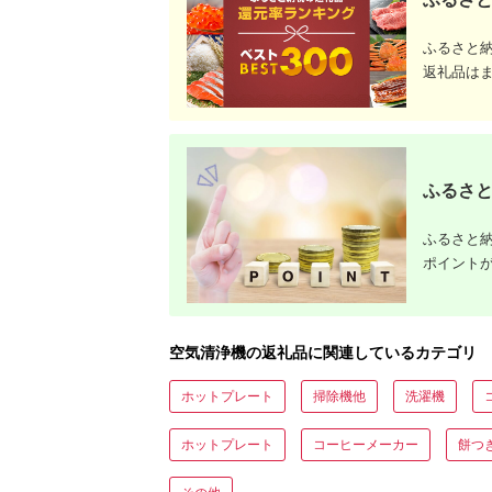
ふるさと
返礼品は
ふるさと
ふるさと納
ポイント
空気清浄機の返礼品に関連しているカテゴリ
ホットプレート
掃除機他
洗濯機
ホットプレート
コーヒーメーカー
餅つ