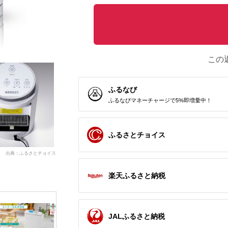
この
ふるなび
ふるなびマネーチャージで5%即増量中！
ふるさとチョイス
出典：ふるさとチョイス
楽天ふるさと納税
JALふるさと納税