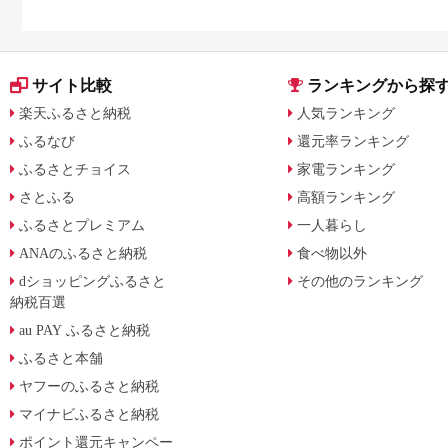
サイト比較
ランキングから探
楽天ふるさと納税
人気ランキング
ふるなび
還元率ランキング
ふるさとチョイス
家電ランキング
さとふる
高額ランキング
ふるさとプレミアム
一人暮らし
ANAのふるさと納税
食べ物以外
dショッピングふるさと
その他のランキング
納税百選
au PAY ふるさと納税
ふるさと本舗
ヤフーのふるさと納税
マイナビふるさと納税
ポイント還元キャンペー