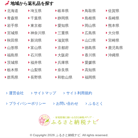
地域から返礼品を探す
北海道
埼玉県
岐阜県
鳥取県
佐賀県
青森県
千葉県
静岡県
島根県
長崎県
岩手県
東京都
愛知県
岡山県
熊本県
宮城県
神奈川県
三重県
広島県
大分県
秋田県
新潟県
滋賀県
山口県
宮崎県
山形県
富山県
京都府
徳島県
鹿児島県
福島県
石川県
大阪府
香川県
沖縄県
茨城県
福井県
兵庫県
愛媛県
栃木県
山梨県
奈良県
高知県
群馬県
長野県
和歌山県
福岡県
運営会社
サイトマップ
サイト利用規約
プライバシーポリシー
お問い合わせ
ふるとく
© Copyright 2026 ふるさと納税ナビ. All rights reserved.