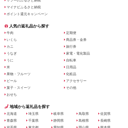
ヤフーのふるさと納税
マイナビふるさと納税
ポイント還元キャンペーン
人気の返礼品から探す
牛肉
定期便
いくら
商品券・金券
カニ
旅行券
うなぎ
家電・電化製品
うに
自転車
米
日用品
果物・フルーツ
化粧品
ビール
アクセサリー
菓子・スイーツ
その他
おせち
地域から返礼品を探す
北海道
埼玉県
岐阜県
鳥取県
佐賀県
青森県
千葉県
静岡県
島根県
長崎県
岩手県
東京都
愛知県
岡山県
熊本県