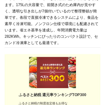
ます。175Lの大容量で、前開き式のため庫内が見やす
く、透明な引き出しが7個付いているので整理整頓が簡
単です。各段で直接冷凍できるシステムにより、食品を
素早く冷凍可能。ノンフロン仕様で環境にも配慮されて
います。省エネ基準を達成し、年間消費電力量は
282KWh。キッチンにぴったりのコンパクト設計で、セ
カンド冷凍庫としても最適です。
ふるさと納税 還元率ランキングTOP300
ふるさと納税の制度改定後もお得な