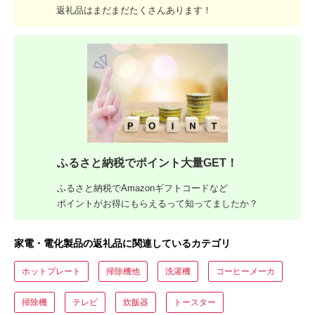
返礼品はまだまだたくさんあります！
ふるさと納税でポイント大量GET！
ふるさと納税でAmazonギフトコードなど
ポイントがお得にもらえるって知ってましたか？
家電・電化製品の返礼品に関連しているカテゴリ
ホットプレート
掃除機他
洗濯機
コーヒーメーカ
掃除機
テレビ
炊飯器
トースター