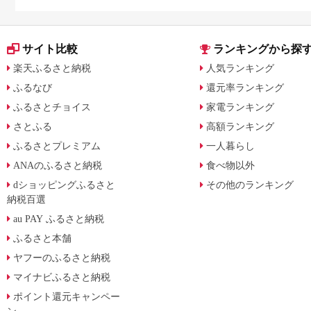
量・種類で比較
スパで選ぶ厳選ガイド
サイト比較
ランキングから探
楽天ふるさと納税
人気ランキング
ふるなび
還元率ランキング
ふるさとチョイス
家電ランキング
さとふる
高額ランキング
ふるさとプレミアム
一人暮らし
ANAのふるさと納税
食べ物以外
dショッピングふるさと
その他のランキング
納税百選
au PAY ふるさと納税
ふるさと本舗
ヤフーのふるさと納税
マイナビふるさと納税
ポイント還元キャンペー