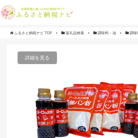
ふるさと納税ナビ TOP
返礼品検索
調味料・油
調味
詳細を見る