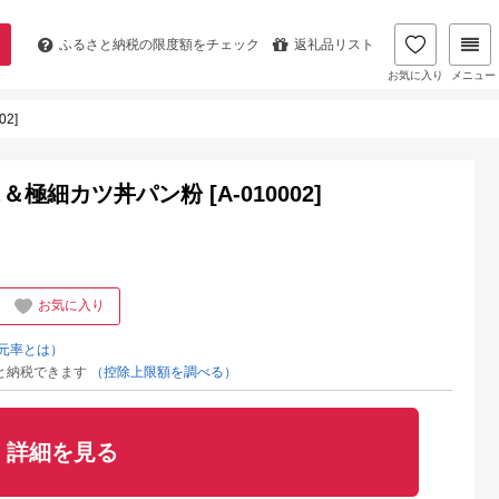
ふるさと納税の
限度額をチェック
返礼品リスト
お気に入り
メニュー
2]
細カツ丼パン粉 [A-010002]
お気に入り
元率とは）
と納税できます
（控除上限額を調べる）
詳細を見る