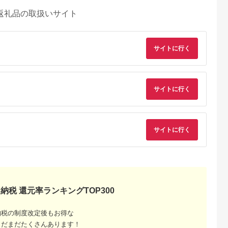
返礼品の取扱いサイト
サイトに行く
サイトに行く
サイトに行く
納税 還元率ランキングTOP300
納税の制度改定後もお得な
まだまだたくさんあります！