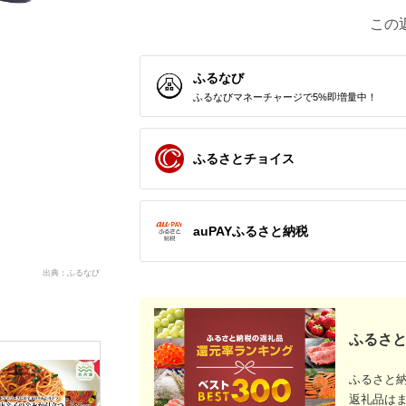
この
ふるなび
ふるなびマネーチャージで5%即増量中！
ふるさとチョイス
auPAYふるさと納税
出典：ふるなび
ふるさと
ふるさと
返礼品は