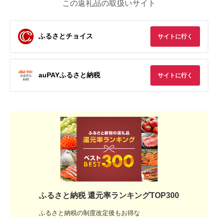
この返礼品の取扱いサイト
ふるさとチョイス
サイトに行く
auPAYふるさと納税
サイトに行く
ふるさと納税 還元率ランキングTOP300
ふるさと納税の制度改定後もお得な