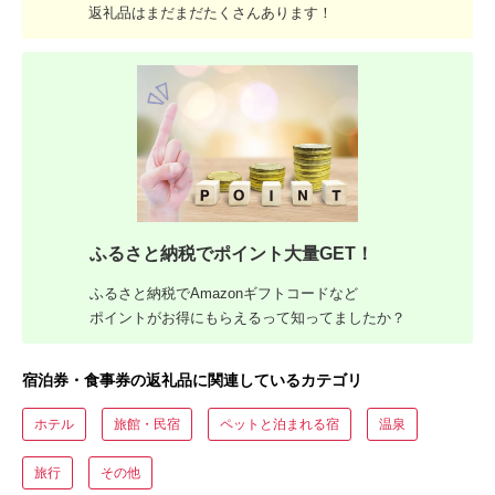
返礼品はまだまだたくさんあります！
ふるさと納税でポイント大量GET！
ふるさと納税でAmazonギフトコードなど
ポイントがお得にもらえるって知ってましたか？
宿泊券・食事券の返礼品に関連しているカテゴリ
ホテル
旅館・民宿
ペットと泊まれる宿
温泉
旅行
その他