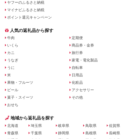
ヤフーのふるさと納税
マイナビふるさと納税
ポイント還元キャンペーン
人気の返礼品から探す
牛肉
定期便
いくら
商品券・金券
カニ
旅行券
うなぎ
家電・電化製品
うに
自転車
米
日用品
果物・フルーツ
化粧品
ビール
アクセサリー
菓子・スイーツ
その他
おせち
地域から返礼品を探す
北海道
埼玉県
岐阜県
鳥取県
佐賀県
青森県
千葉県
静岡県
島根県
長崎県