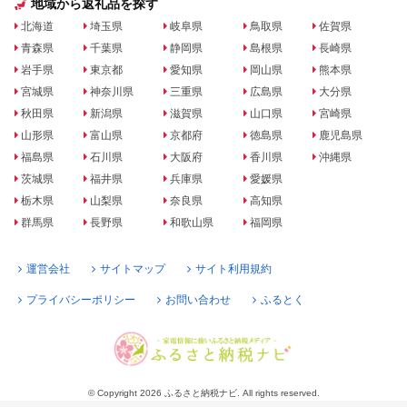
地域から返礼品を探す
北海道
埼玉県
岐阜県
鳥取県
佐賀県
青森県
千葉県
静岡県
島根県
長崎県
岩手県
東京都
愛知県
岡山県
熊本県
宮城県
神奈川県
三重県
広島県
大分県
秋田県
新潟県
滋賀県
山口県
宮崎県
山形県
富山県
京都府
徳島県
鹿児島県
福島県
石川県
大阪府
香川県
沖縄県
茨城県
福井県
兵庫県
愛媛県
栃木県
山梨県
奈良県
高知県
群馬県
長野県
和歌山県
福岡県
運営会社
サイトマップ
サイト利用規約
プライバシーポリシー
お問い合わせ
ふるとく
© Copyright 2026 ふるさと納税ナビ. All rights reserved.