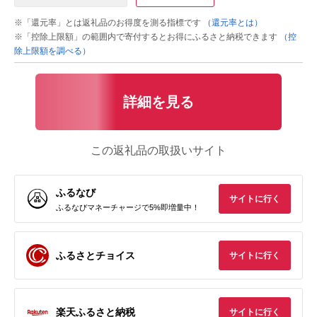
※「還元率」とは返礼品のお得度を測る指標です
（還元率とは）
※「控除上限額」の範囲内で寄付するとお得にふるさと納税できます
（控
除上限額を調べる）
詳細を見る
この返礼品の取扱いサイト
ふるなび
サイトに行く
ふるなびマネーチャージで5%即増量中！
ふるさとチョイス
サイトに行く
楽天ふるさと納税
サイトに行く