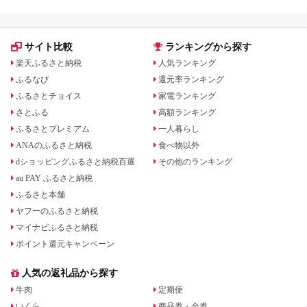
サイト比較
ランキングから探す
楽天ふるさと納税
人気ランキング
ふるなび
還元率ランキング
ふるさとチョイス
家電ランキング
さとふる
高額ランキング
ふるさとプレミアム
一人暮らし
ANAのふるさと納税
食べ物以外
dショッピングふるさと納税百選
その他のランキング
au PAY ふるさと納税
ふるさと本舗
ヤフーのふるさと納税
マイナビふるさと納税
ポイント還元キャンペーン
人気の返礼品から探す
牛肉
定期便
いくら
商品券・金券