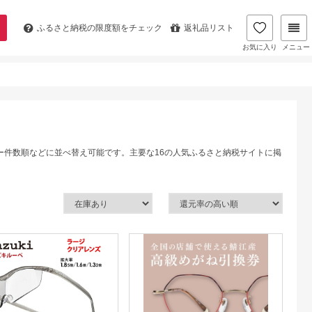
ふるさと納税の
限度額をチェック
返礼品リスト
お気に入り
メニュー
ー件数順などに並べ替え可能です。主要な16の人気ふるさと納税サイトに掲