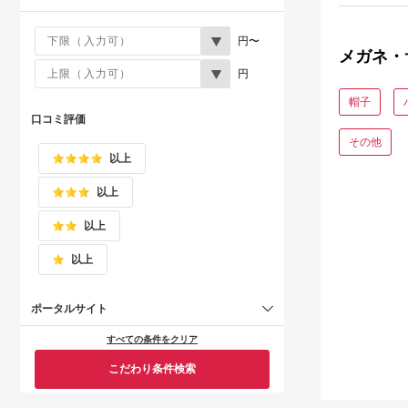
円〜
メガネ・
円
帽子
口コミ評価
その他
以上
以上
以上
以上
ポータルサイト
すべての条件をクリア
こだわり条件検索