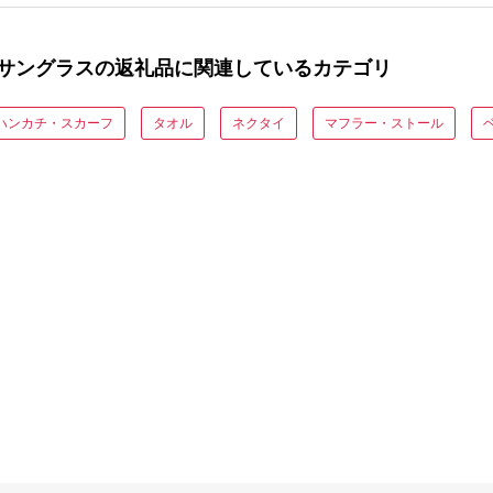
サングラスの返礼品に関連しているカテゴリ
ハンカチ・スカーフ
タオル
ネクタイ
マフラー・ストール