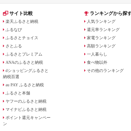
サイト比較
ランキングから探
楽天ふるさと納税
人気ランキング
ふるなび
還元率ランキング
ふるさとチョイス
家電ランキング
さとふる
高額ランキング
ふるさとプレミアム
一人暮らし
ANAのふるさと納税
食べ物以外
dショッピングふるさと
その他のランキング
納税百選
au PAY ふるさと納税
ふるさと本舗
ヤフーのふるさと納税
マイナビふるさと納税
ポイント還元キャンペー
ン