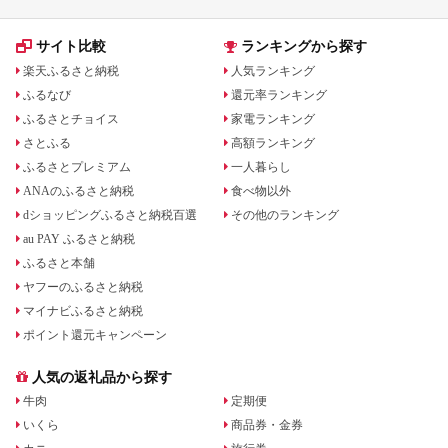
サイト比較
ランキングから探す
楽天ふるさと納税
人気ランキング
ふるなび
還元率ランキング
ふるさとチョイス
家電ランキング
さとふる
高額ランキング
ふるさとプレミアム
一人暮らし
ANAのふるさと納税
食べ物以外
dショッピングふるさと納税百選
その他のランキング
au PAY ふるさと納税
ふるさと本舗
ヤフーのふるさと納税
マイナビふるさと納税
ポイント還元キャンペーン
人気の返礼品から探す
牛肉
定期便
いくら
商品券・金券