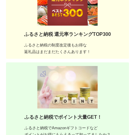
ふるさと納税 還元率ランキングTOP300
ふるさと納税の制度改定後もお得な
返礼品はまだまだたくさんあります！
ふるさと納税でポイント大量GET！
ふるさと納税でAmazonギフトコードなど
ポイントがお得にもらえるって知ってましたか？