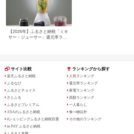
【2026年】ふるさと納税「ミキ
サー・ジューサー」還元率ラン
キング！
サイト比較
ランキングから探す
楽天ふるさと納税
人気ランキング
ふるなび
還元率ランキング
ふるさとチョイス
家電ランキング
さとふる
高額ランキング
ふるさとプレミアム
一人暮らし
ANAのふるさと納税
食べ物以外
dショッピングふるさと納税百選
その他のランキング
au PAY ふるさと納税
ふるさと本舗