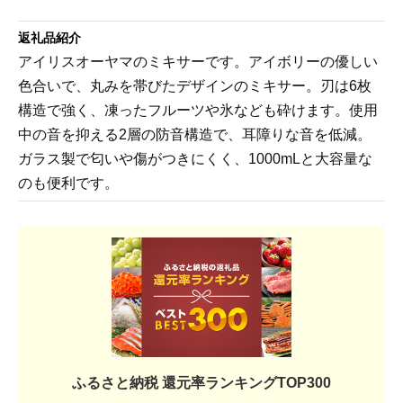
返礼品紹介
アイリスオーヤマのミキサーです。アイボリーの優しい
色合いで、丸みを帯びたデザインのミキサー。刃は6枚
構造で強く、凍ったフルーツや氷なども砕けます。使用
中の音を抑える2層の防音構造で、耳障りな音を低減。
ガラス製で匂いや傷がつきにくく、1000mLと大容量な
のも便利です。
ふるさと納税 還元率ランキングTOP300