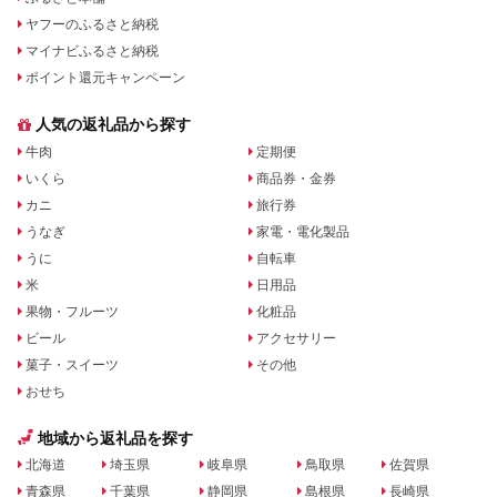
ヤフーのふるさと納税
マイナビふるさと納税
ポイント還元キャンペーン
人気の返礼品から探す
牛肉
定期便
いくら
商品券・金券
カニ
旅行券
うなぎ
家電・電化製品
うに
自転車
米
日用品
果物・フルーツ
化粧品
ビール
アクセサリー
菓子・スイーツ
その他
おせち
地域から返礼品を探す
北海道
埼玉県
岐阜県
鳥取県
佐賀県
青森県
千葉県
静岡県
島根県
長崎県