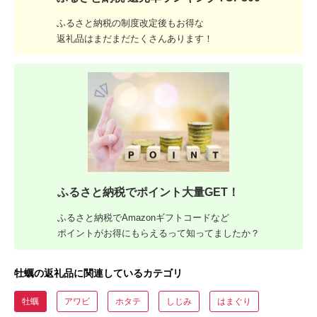
ふるさと納税の制度改定後もお得な
返礼品はまだまだたくさんあります！
ふるさと納税でポイント大量GET！
ふるさと納税でAmazonギフトコードなど
ポイントがお得にもらえるって知ってましたか？
牡蠣の返礼品に関連しているカテゴリ
牡蠣
アワビ
ホタテ
しじみ
はまぐり