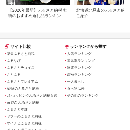
【2026年最新】ふるさと納税 牡
北海道北見市のふるさと納税
蠣のおすすめ返礼品ランキング
ご紹介
｜産地・形態・コスパで選ぶ
サイト比較
ランキングから探す
楽天ふるさと納税
人気ランキング
ふるなび
還元率ランキング
ふるさとチョイス
家電ランキング
さとふる
高額ランキング
ふるさとプレミアム
一人暮らし
ANAのふるさと納税
食べ物以外
dショッピングふるさと納税百選
その他のランキング
au PAY ふるさと納税
ふるさと本舗
ヤフーのふるさと納税
マイナビふるさと納税