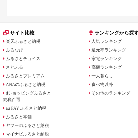
サイト比較
ランキングから探
楽天ふるさと納税
人気ランキング
ふるなび
還元率ランキング
ふるさとチョイス
家電ランキング
さとふる
高額ランキング
ふるさとプレミアム
一人暮らし
ANAのふるさと納税
食べ物以外
dショッピングふるさと
その他のランキング
納税百選
au PAY ふるさと納税
ふるさと本舗
ヤフーのふるさと納税
マイナビふるさと納税