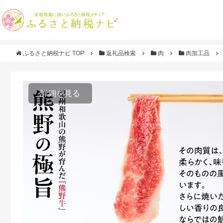
ふるさと納税ナビ TOP
返礼品検索
肉
肉加工品
詳細を見る