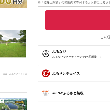
※「控除上限額」の範囲内で寄付するとお得にふるさ
この
ふるなび
ふるなびマネーチャージで5%即増量中！
ふるさとチョイス
出典：ふるさとチョイス
auPAYふるさと納税