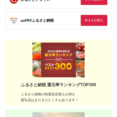
auPAYふるさと納税
サイトに行く
ふるさと納税 還元率ランキングTOP300
ふるさと納税の制度改定後もお得な
返礼品はまだまだたくさんあります！