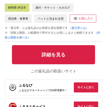
静岡県 伊豆市
旅行・チケット・カタログ
お気に入り
宿泊券・食事券
ペットと泊まれる宿
※「還元率」とは返礼品のお得度を測る指標です
（還元率とは）
※「控除上限額」の範囲内で寄付するとお得にふるさと納税できます
（控
除上限額を調べる）
詳細を見る
この返礼品の取扱いサイト
ふるなび
サイトに行く
ふるなびマネーチャージで5%即増量中！
ふるさとチョイス
サイトに行く