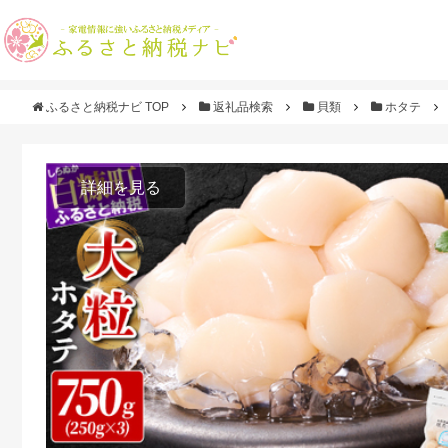
ふるさと納税ナビ TOP
返礼品検索
貝類
ホタテ
詳細を見る