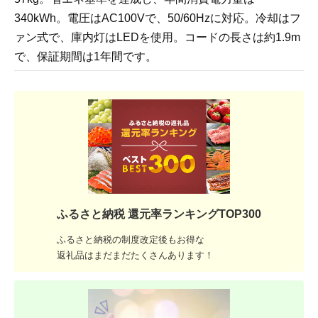
340kWh。電圧はAC100Vで、50/60Hzに対応。冷却はフ
ァン式で、庫内灯はLEDを使用。コードの長さは約1.9m
で、保証期間は1年間です。
ふるさと納税 還元率ランキングTOP300
ふるさと納税の制度改定後もお得な
返礼品はまだまだたくさんあります！