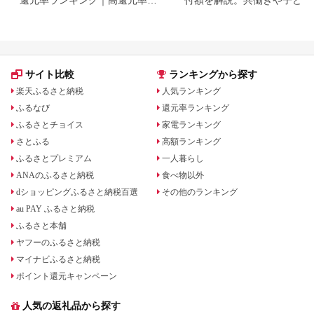
礼品をジャンル別に比較
いる場合も
サイト比較
ランキングから探す
楽天ふるさと納税
人気ランキング
ふるなび
還元率ランキング
ふるさとチョイス
家電ランキング
さとふる
高額ランキング
ふるさとプレミアム
一人暮らし
ANAのふるさと納税
食べ物以外
dショッピングふるさと納税百選
その他のランキング
au PAY ふるさと納税
ふるさと本舗
ヤフーのふるさと納税
マイナビふるさと納税
ポイント還元キャンペーン
人気の返礼品から探す