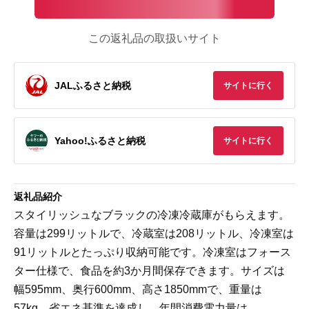
この返礼品の取扱いサイト
JALふるさと納税
サイトに行く
Yahoo!ふるさと納税
サイトに行く
返礼品紹介
スタイリッシュなブラックの冷凍冷蔵庫がもらえます。
容量は299リットルで、冷蔵室は208リットル、冷凍室は
91リットルとたっぷり収納可能です。冷凍室はフォース
ター仕様で、食品を約3か月間保存できます。サイズは
幅595mm、奥行600mm、高さ1850mmで、重量は
57kg。省エネ基準を達成し、年間消費電力量は