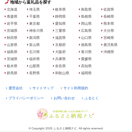
地域から返礼品を探す
北海道
埼玉県
岐阜県
鳥取県
佐賀県
青森県
千葉県
静岡県
島根県
長崎県
岩手県
東京都
愛知県
岡山県
熊本県
宮城県
神奈川県
三重県
広島県
大分県
秋田県
新潟県
滋賀県
山口県
宮崎県
山形県
富山県
京都府
徳島県
鹿児島県
福島県
石川県
大阪府
香川県
沖縄県
茨城県
福井県
兵庫県
愛媛県
栃木県
山梨県
奈良県
高知県
群馬県
長野県
和歌山県
福岡県
運営会社
サイトマップ
サイト利用規約
プライバシーポリシー
お問い合わせ
ふるとく
© Copyright 2026 ふるさと納税ナビ. All rights reserved.