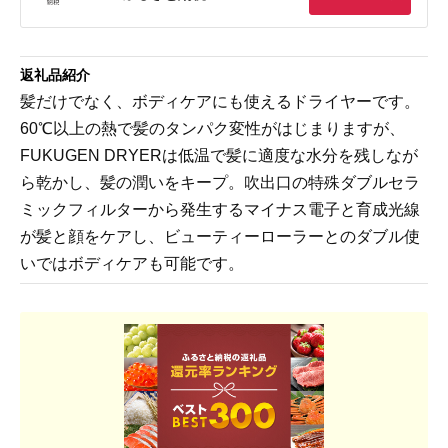
返礼品紹介
髪だけでなく、ボディケアにも使えるドライヤーです。
60℃以上の熱で髪のタンパク変性がはじまりますが、
FUKUGEN DRYERは低温で髪に適度な水分を残しなが
ら乾かし、髪の潤いをキープ。吹出口の特殊ダブルセラ
ミックフィルターから発生するマイナス電子と育成光線
が髪と顔をケアし、ビューティーローラーとのダブル使
いではボディケアも可能です。