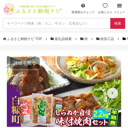
限度額をチェック
お気に入り
メニュー
検索
ふるさと納税ナビ TOP
返礼品検索
肉
肉加工品
詳細を見る