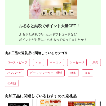
ふるさと納税でポイント大量GET！
ふるさと納税でAmazonギフトコードなど
ポイントがお得にもらえるって知ってましたか？
肉加工品の返礼品に関連しているカテゴリ
ローストビーフ
ハム
ベーコン
ソーセージ
馬肉
ハンバーグ
ビーフ ジャーキー・燻製
猪肉
鹿肉
その他
肉加工品に関連しているおすすめの返礼品