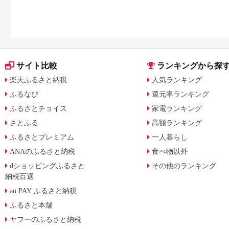
サイト比較
ランキングから探
楽天ふるさと納税
人気ランキング
ふるなび
還元率ランキング
ふるさとチョイス
家電ランキング
さとふる
高額ランキング
ふるさとプレミアム
一人暮らし
ANAのふるさと納税
食べ物以外
dショッピングふるさと
その他のランキング
納税百選
au PAY ふるさと納税
ふるさと本舗
ヤフーのふるさと納税