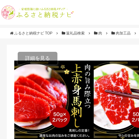
ふるさと納税ナビ TOP
返礼品検索
肉
肉加工品
詳細を見る