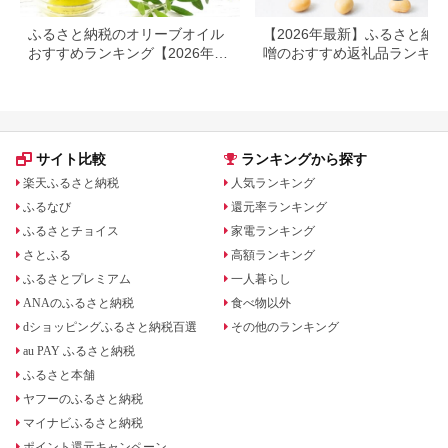
ふるさと納税のオリーブオイル
【2026年最新】ふるさと納税
おすすめランキング【2026年最
噌のおすすめ返礼品ランキン
新版】人気・容量・種類で比較
｜産地・種類・コスパで選ぶ
選ガイド
サイト比較
ランキングから探す
楽天ふるさと納税
人気ランキング
ふるなび
還元率ランキング
ふるさとチョイス
家電ランキング
さとふる
高額ランキング
ふるさとプレミアム
一人暮らし
ANAのふるさと納税
食べ物以外
dショッピングふるさと納税百選
その他のランキング
au PAY ふるさと納税
ふるさと本舗
ヤフーのふるさと納税
マイナビふるさと納税
ポイント還元キャンペーン