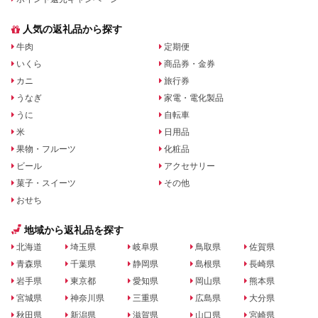
人気の返礼品から探す
牛肉
定期便
いくら
商品券・金券
カニ
旅行券
うなぎ
家電・電化製品
うに
自転車
米
日用品
果物・フルーツ
化粧品
ビール
アクセサリー
菓子・スイーツ
その他
おせち
地域から返礼品を探す
北海道
埼玉県
岐阜県
鳥取県
佐賀県
青森県
千葉県
静岡県
島根県
長崎県
岩手県
東京都
愛知県
岡山県
熊本県
宮城県
神奈川県
三重県
広島県
大分県
秋田県
新潟県
滋賀県
山口県
宮崎県