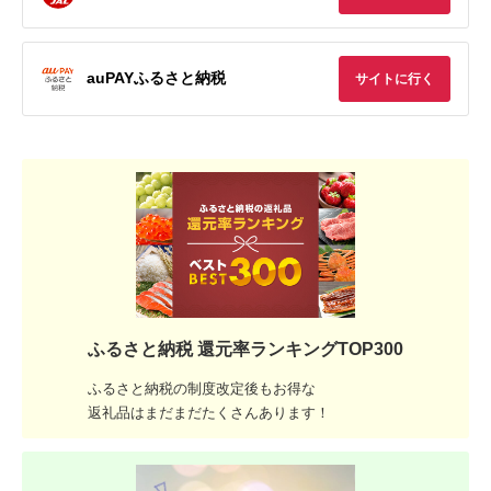
auPAYふるさと納税
サイトに行く
ふるさと納税 還元率ランキングTOP300
ふるさと納税の制度改定後もお得な
返礼品はまだまだたくさんあります！