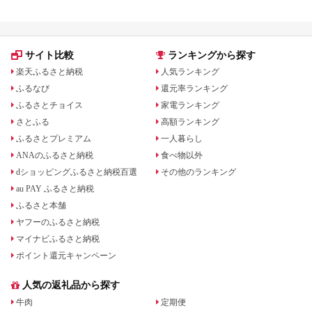
サイト比較
ランキングから探す
楽天ふるさと納税
人気ランキング
ふるなび
還元率ランキング
ふるさとチョイス
家電ランキング
さとふる
高額ランキング
ふるさとプレミアム
一人暮らし
ANAのふるさと納税
食べ物以外
dショッピングふるさと納税百選
その他のランキング
au PAY ふるさと納税
ふるさと本舗
ヤフーのふるさと納税
マイナビふるさと納税
ポイント還元キャンペーン
人気の返礼品から探す
牛肉
定期便