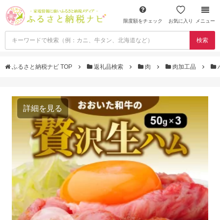
限度額をチェック
お気に入り
メニュー
検索
ふるさと納税ナビ TOP
返礼品検索
肉
肉加工品
詳細を見る