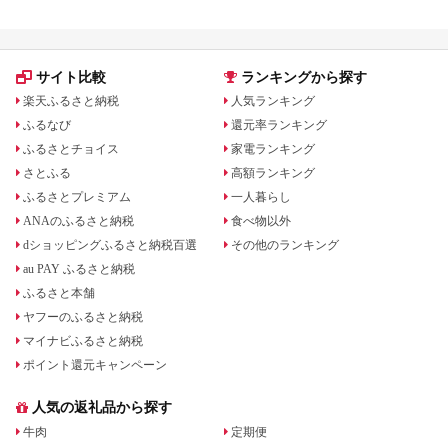
サイト比較
ランキングから探す
楽天ふるさと納税
人気ランキング
ふるなび
還元率ランキング
ふるさとチョイス
家電ランキング
さとふる
高額ランキング
ふるさとプレミアム
一人暮らし
ANAのふるさと納税
食べ物以外
dショッピングふるさと納税百選
その他のランキング
au PAY ふるさと納税
ふるさと本舗
ヤフーのふるさと納税
マイナビふるさと納税
ポイント還元キャンペーン
人気の返礼品から探す
牛肉
定期便