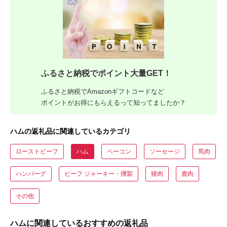
ふるさと納税でポイント大量GET！
ふるさと納税でAmazonギフトコードなど
ポイントがお得にもらえるって知ってましたか？
ハムの返礼品に関連しているカテゴリ
ローストビーフ
ハム
ベーコン
ソーセージ
馬肉
ハンバーグ
ビーフ ジャーキー・燻製
猪肉
鹿肉
その他
ハムに関連しているおすすめの返礼品